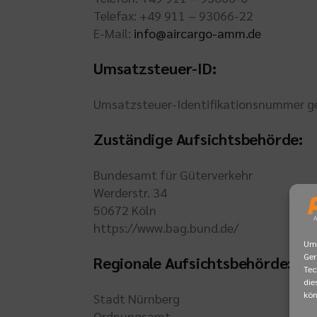
Telefax: +49 911 – 93066-22
E-Mail:
info@aircargo-amm.de
Umsatzsteuer-ID:
Umsatzsteuer-Identifikationsnummer g
Zuständige Aufsichtsbehörde:
Bundesamt für Güterverkehr
Werderstr. 34
50672 Köln
https://www.bag.bund.de/
Um 
Ger
Regionale Aufsichtsbehörde:
Tec
die
kön
Stadt Nürnberg
Ordnungsamt