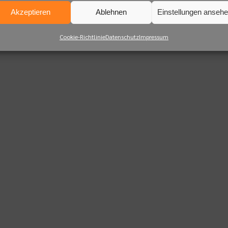
Akzeptieren
Ablehnen
Einstellungen anseh
Cookie-Richtlinie
Datenschutz
Impressum