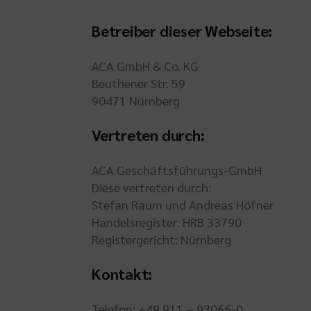
Betreiber dieser Webseite:
ACA GmbH & Co. KG
Beuthener Str. 59
90471 Nürnberg
Vertreten durch:
ACA Geschäftsführungs-GmbH
Diese vertreten durch:
Stefan Raum und Andreas Höfner
Handelsregister: HRB 33790
Registergericht: Nürnberg
Kontakt:
Telefon: +49 911 – 93066-0