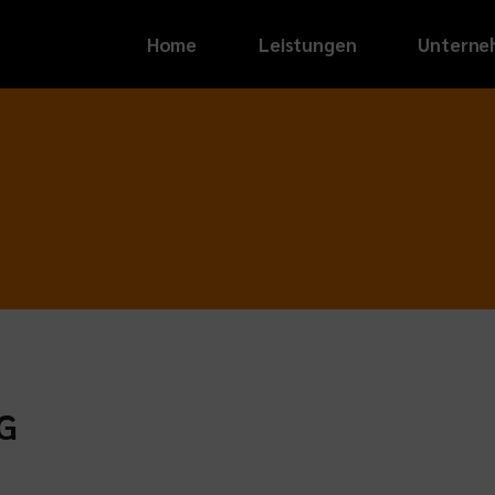
Home
Leistungen
Unterne
Sport
G